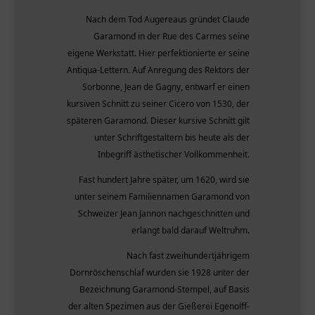
Nach dem Tod Augereaus gründet Claude
Garamond in der Rue des Carmes seine
eigene Werkstatt. Hier perfektionierte er seine
Antiqua-Lettern. Auf Anregung des Rektors der
Sorbonne, Jean de Gagny, entwarf er einen
kursiven Schnitt zu seiner Cicero von 1530, der
späteren Garamond. Dieser kursive Schnitt gilt
unter Schriftgestaltern bis heute als der
Inbegriff ästhetischer Vollkommenheit.
Fast hundert Jahre später, um 1620, wird sie
unter seinem Familiennamen Garamond von
Schweizer Jean Jannon nachgeschnitten und
erlangt bald darauf Weltruhm.
Nach fast zweihundertjährigem
Dornröschenschlaf wurden sie 1928 unter der
Bezeichnung Garamond-Stempel, auf Basis
der alten Spezimen aus der Gießerei Egenolff-