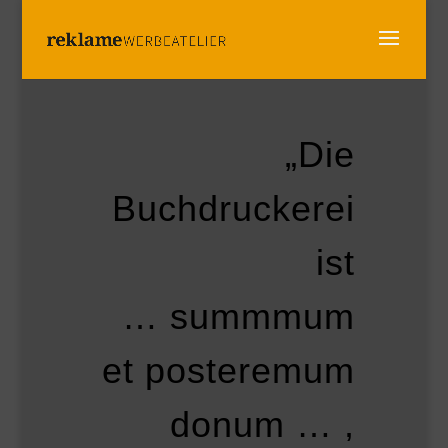
„Die
Buchdruckerei
ist
… summmum
et posteremum
donum … ,