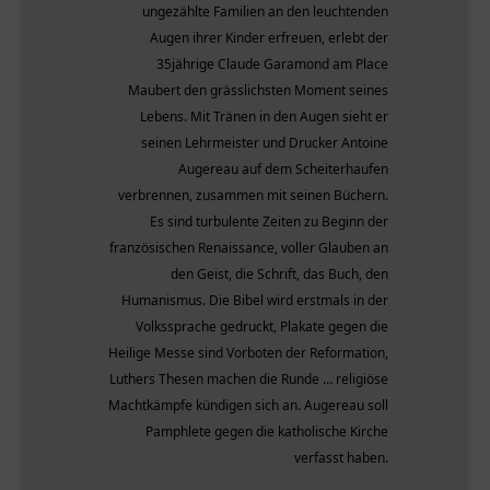
ungezählte Familien an den leuchtenden
Augen ihrer Kinder erfreuen, erlebt der
35jährige Claude Garamond am Place
Maubert den grässlichsten Moment seines
Lebens. Mit Tränen in den Augen sieht er
seinen Lehrmeister und Drucker Antoine
Augereau auf dem Scheiterhaufen
verbrennen, zusammen mit seinen Büchern.
Es sind turbulente Zeiten zu Beginn der
französischen Renaissance, voller Glauben an
den Geist, die Schrift, das Buch, den
Humanismus. Die Bibel wird erstmals in der
Volkssprache gedruckt, Plakate gegen die
Heilige Messe sind Vorboten der Reformation,
Luthers Thesen machen die Runde … religiöse
Machtkämpfe kündigen sich an. Augereau soll
Pamphlete gegen die katholische Kirche
verfasst haben.