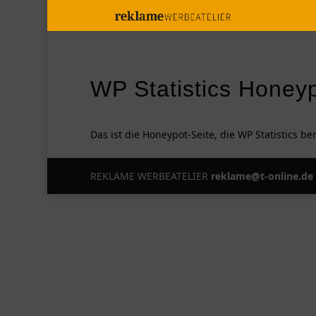
WP Statistics Honeyp
Das ist die Honeypot-Seite, die WP Statistics be
REKLAME WERBEATELIER
reklame@t-online.de