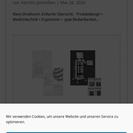
von
Kerstin Jenneßen
|
Mai 28, 2020
Klare Strukturen. Einfache Übersicht. Produktdesign +
Medizintechnik + Ergonomie + gute Bedienbarkeit...
Wir verwenden Cookies, um unsere Website und unseren Service zu
optimieren.
Gimmi
von
Kerstin Jenneßen
|
Mai 28, 2020