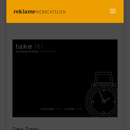
Take Times